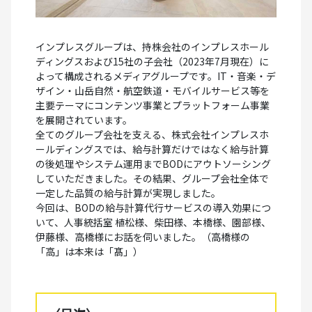
インプレスグループは、持株会社のインプレスホール
ディングスおよび15社の子会社（2023年7月現在）に
よって構成されるメディアグループです。IT・音楽・デ
ザイン・山岳自然・航空鉄道・モバイルサービス等を
主要テーマにコンテンツ事業とプラットフォーム事業
を展開されています。
全てのグループ会社を支える、株式会社インプレスホ
ールディングスでは、給与計算だけではなく給与計算
の後処理やシステム運用までBODにアウトソーシング
していただきました。その結果、グループ会社全体で
一定した品質の給与計算が実現しました。
今回は、BODの給与計算代行サービスの導入効果につ
いて、人事統括室 植松様、柴田様、本橋様、園部様、
伊藤様、高橋様にお話を伺いました。（高橋様の
「高」は本来は「髙」）