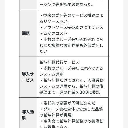
ーシング先を探す必要あった。
・従来の委託先のサービス撤退によ
るリソース不足
・アウトソース先の変更に伴うシス
課題
テム変更コスト
・多数のグループ会社それぞれに合
わせた複雑な設定作業も外部委託し
たい
給与計算代行サービス
・多数のグループ会社に対応できる
導入サ
システム選定
ービス
・給与計算だけではなく、人事労務
システムの運用から、給与計算の後
処理まで一連の作業をBODに委託
・委託先の変更が円滑に進んだ
・グループ会社全体で安定した品質
導入効
の給与計算が実現
果
・定例会で給与計算業務の改善活動
にも着手できる