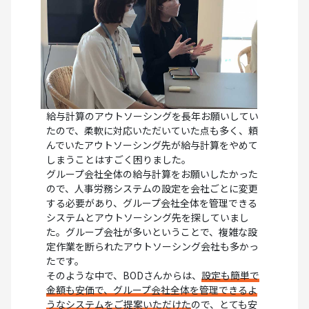
給与計算のアウトソーシングを長年お願いしてい
たので、柔軟に対応いただいていた点も多く、頼
んでいたアウトソーシング先が給与計算をやめて
しまうことはすごく困りました。
グループ会社全体の給与計算をお願いしたかった
ので、人事労務システムの設定を会社ごとに変更
する必要があり、グループ会社全体を管理できる
システムとアウトソーシング先を探していまし
た。グループ会社が多いということで、複雑な設
定作業を断られたアウトソーシング会社も多かっ
たです。
そのような中で、BODさんからは、
設定も簡単で
金額も安価で、グループ会社全体を管理できるよ
うなシステムをご提案いただけた
ので、とても安