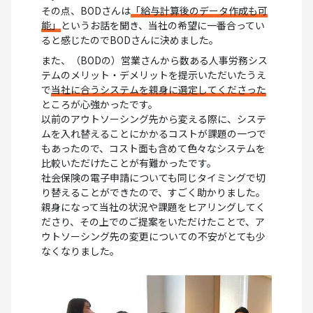
その点、BODさんは
「給与計算後のデータ作成も可
能」
というお話を聞き、当社の希望に一番合ってい
ると感じたのでBODさんに決めました。
また、（BODの）営業さんから数ある人事労務シス
テムのメリット・デメリットを提示いただいたうえ
で
当社に合うシステムを親身に選定してくださった
ところが心強かったです。
以前のアウトソーシング先から変える際に、システ
ムを入れ替えることにかかるコストが課題の一つで
もあったので、コスト面も含めて色々なシステムを
比較いただけたことが有難かったです。
社会保険の電子申請についても同じタイミングで切
り替えることができたので、すごく助かりました。
親身になって当社の状況や課題をヒアリングしてく
ださり、その上でのご提案をいただけたことで、ア
ウトソーシング先の変更についての不安がとても少
なくなりました。