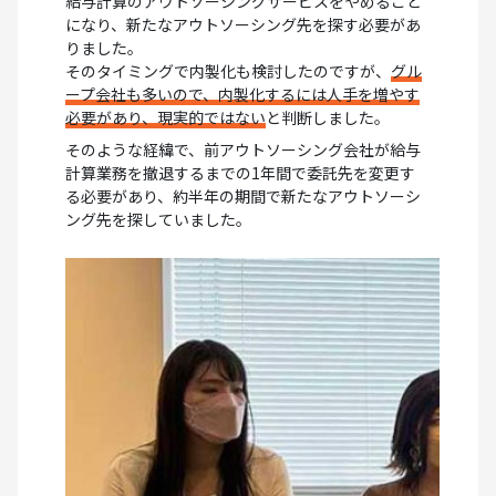
給与計算のアウトソーシングサービスをやめること
になり、新たなアウトソーシング先を探す必要があ
りました。
そのタイミングで内製化も検討したのですが、
グル
ープ会社も多いので、内製化するには人手を増やす
必要があり、現実的ではない
と判断しました。
そのような経緯で、前アウトソーシング会社が給与
計算業務を撤退するまでの1年間で委託先を変更す
る必要があり、約半年の期間で新たなアウトソーシ
ング先を探していました。