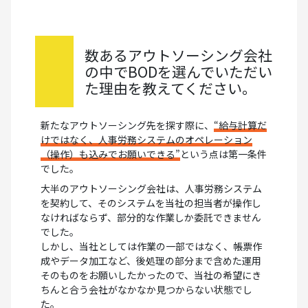
数あるアウトソーシング会社
の中でBODを選んでいただい
た理由を教えてください。
新たなアウトソーシング先を探す際に、
“給与計算だ
けではなく、人事労務システムのオペレーション
（操作）も込みでお願いできる”
という点は第一条件
でした。
大半のアウトソーシング会社は、人事労務システム
を契約して、そのシステムを当社の担当者が操作し
なければならず、部分的な作業しか委託できません
でした。
しかし、当社としては作業の一部ではなく、帳票作
成やデータ加工など、後処理の部分まで含めた運用
そのものをお願いしたかったので、当社の希望にき
ちんと合う会社がなかなか見つからない状態でし
た。