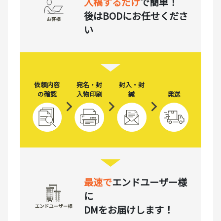
入稿するだけ
で簡単！
後はBODにお任せくださ
い
依頼内容
宛名・封
封入・封
の確認
入物印刷
緘
発送
最速で
エンドユーザー様
に
DMをお届けします！