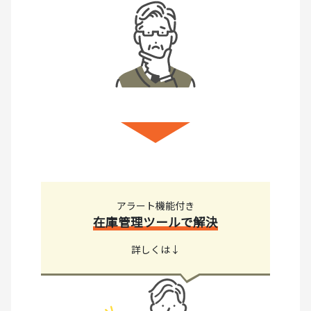
アラート機能付き
在庫管理ツールで解決
詳しくは↓