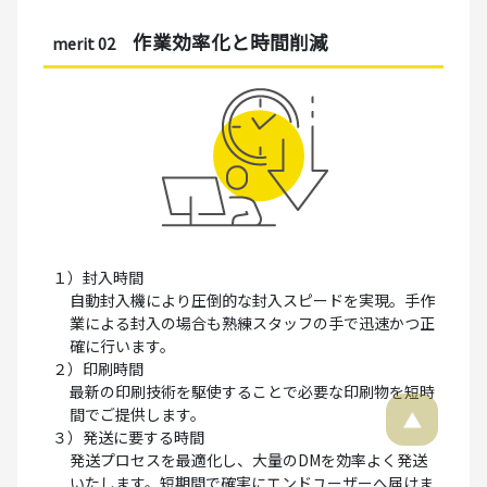
作業効率化と時間削減
merit 02
１）封入時間
自動封入機により圧倒的な封入スピードを実現。手作
業による封入の場合も熟練スタッフの手で迅速かつ正
確に行います。
２）印刷時間
最新の印刷技術を駆使することで必要な印刷物を短時
間でご提供します。
３）発送に要する時間
発送プロセスを最適化し、大量のDMを効率よく発送
いたします。短期間で確実にエンドユーザーへ届けま