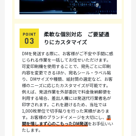
柔軟な個別対応 ご要望通
りにカスタマイズ
DMを発送する際に、お客様がご不安や手間に感
じられる作業を一括してお任せいただけます。
可変印刷機を使用することで、宛先ごとに印刷
内容を変更できるほか、宛名シール・ラベル貼
り、DMサイズや種類、紙封筒の選定など、お客
様のニーズに応じたカスタマイズが可能です。
例えば、発送作業を外部委託で料金後納郵便を
利用する場合、差出人欄には発送代行業者名が
印字されます。これを避けるため、当社では
1,000枚単位で切手貼りを行った実績がありま
す。お客様のブランドイメージを大切にし、
手
間を惜しまず心のこもったDM発送
をお手伝いい
たします。