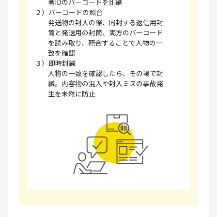
者IDのバーコードを印刷
２）バーコードの照合
発送物の封入の際、同封する返信用封
筒と発送用の封筒、両方のバーコード
を読み取り、照合することで人物の一
致を確認
３）即時封緘
人物の一致を確認したら、その場で封
緘。内容物の混入や封入ミスの事故発
生を未然に防止