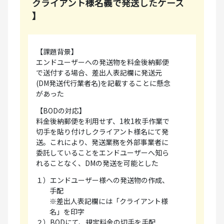
クライアント様名義で発送したケース
】
【課題背景】
エンドユーザーへの発送物を料金後納郵便
で送付する場合、差出人表記欄に発送元
(DM発送代行業者名)を記載することに懸念
があった
【BODの対応】
料金後納郵便を利用せず、1枚1枚手作業で
切手を貼り付けしクライアント様名にて発
送。これにより、発送業務を外部事業者に
委託していることをエンドユーザーへ知ら
れることなく、DMの発送を可能とした
１）エンドユーザー様への発送物の作成、
手配
※差出人表記欄には「クライアント様
名」を印字
２）BODにて、規定料金の切手を手配