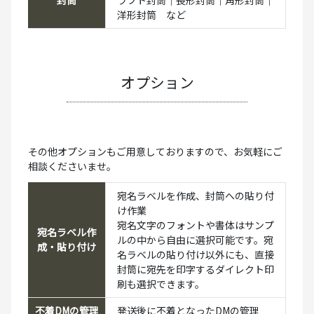
洋形封筒 など
オプション
その他オプションもご用意しておりますので、お気軽にご
相談くださいませ。
宛名ラベルを作成、封筒への貼り付
け作業
宛名文字のフォントや書体はサンプ
宛名ラベル作
ルの中から自由に選択可能です。宛
成・貼り付け
名ラベルの貼り付け以外にも、直接
封筒に宛先を印字するダイレクト印
刷も選択できます。
不着DMの管理
発送後に不着となったDMの管理