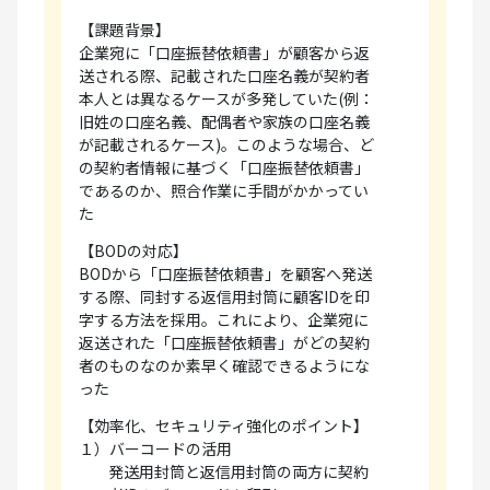
【課題背景】
企業宛に「口座振替依頼書」が顧客から返
送される際、記載された口座名義が契約者
本人とは異なるケースが多発していた(例：
旧姓の口座名義、配偶者や家族の口座名義
が記載されるケース)。このような場合、ど
の契約者情報に基づく「口座振替依頼書」
であるのか、照合作業に手間がかかってい
た
【BODの対応】
BODから「口座振替依頼書」を顧客へ発送
する際、同封する返信用封筒に顧客IDを印
字する方法を採用。これにより、企業宛に
返送された「口座振替依頼書」がどの契約
者のものなのか素早く確認できるようにな
った
【効率化、セキュリティ強化のポイント】
１）バーコードの活用
発送用封筒と返信用封筒の両方に契約