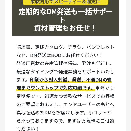
柔軟対応でスピーディー＆確実に
定期的なDM発送も一括サポー
ト
資材管理もお任せ！
請求書、定期カタログ、チラシ、パンフレット
など、DM発送はBODにお任せください！
発送用資材の在庫管理や保管、発注も代行し、
最適なタイミングで発送業務をサポートいたし
ます。
印刷から封入封緘、発送、不着DMの管
理までワンストップで対応可能です。
単発でも
定期便でも、迅速かつ柔軟なサービスでお客様
のご要望にお応えし、エンドユーザーのもとへ
真心を込めたDMをお届けします。小ロットか
ら承っておりますので、まずはお気軽にご相談
ください！