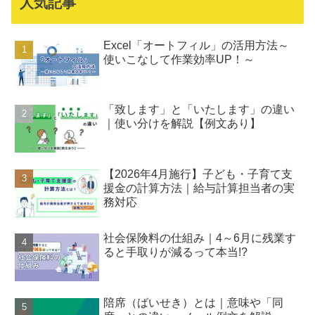
人気記事
Excel「オートフィル」の活用方法～
使いこなして作業効率UP！～
「致します」と「いたします」の違い
｜使い分けを解説【例文あり】
【2026年4月施行】子ども・子育て支
援金の計算方法｜給与計算担当者の実
務対応
社会保険料の仕組み｜4～6月に残業す
ると手取りが減るって本当!?
陪席（ばいせき）とは｜意味や「同