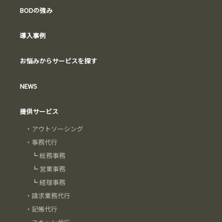
BODの強み
導入事例
お悩みからサービスを探す
NEWS
提供サービス
・
アウトソーシング
・
事務代行
┗
総務事務
┗
営業事務
┗
経理事務
・
請求業務代行
・
記帳代行