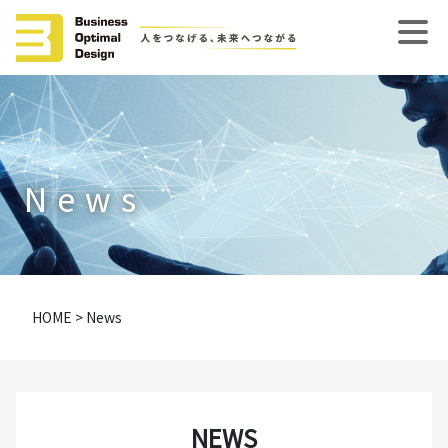
News
HOME
>
News
NEWS