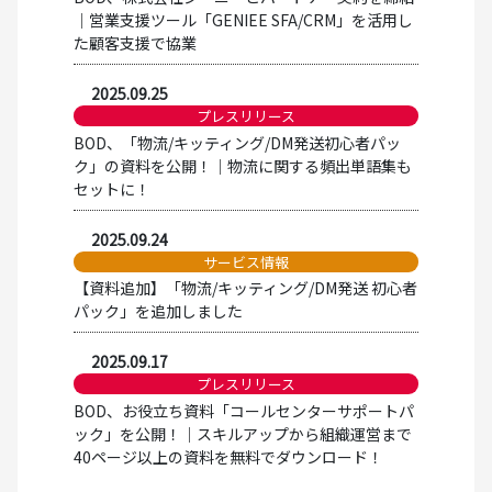
│営業支援ツール「GENIEE SFA/CRM」を活用し
た顧客支援で協業
2025.09.25
プレスリリース
BOD、「物流/キッティング/DM発送初心者パッ
ク」の資料を公開！│物流に関する頻出単語集も
セットに！
2025.09.24
サービス情報
【資料追加】「物流/キッティング/DM発送 初心者
パック」を追加しました
2025.09.17
プレスリリース
BOD、お役立ち資料「コールセンターサポートパ
ック」を公開！│スキルアップから組織運営まで
40ページ以上の資料を無料でダウンロード！