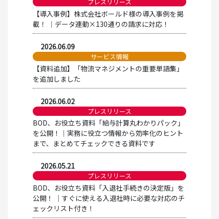
プレスリリース
【導入事例】株式会社ボールド様の導入事例を掲
載！ │データ連動×130通りの請求に対応！
2026.06.09
サービス情報
【資料追加】「物流マネジメントの重要単語集」
を追加しました
2026.06.02
プレスリリース
BOD、お役立ち資料「給与計算丸わかりパック」
を公開！│実務に役立つ情報から効率化のヒント
まで、まとめてチェックできる資料です
2026.05.21
プレスリリース
BOD、お役立ち資料「入退社手続きの決定版」を
公開！ │すぐに使える入退社時に必要な対応のチ
ェックリスト付き！