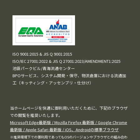
ISO 9001:2015 & JIS Q 9001:2015
ISO/IEC 27001:2022 & JIS Q 27001:2023/AMENDMENT1:2025
池袋パークビル/青海流通センター
BPOサービス、システム開発・保守、物流倉庫における流通加
工（キッティング・アッセンブリ・仕分け）
当ホームページを快適に御利用いただくために、下記のブラウザ
での閲覧を推奨いたします。
Microsoft Edge最新版 / Mozilla Firefox 最新版 / Google Chrome
最新版 / Apple Safari 最新版 / iOS、Androidの標準ブラウザ
※推奨環境下での御利用であってもOSのバージョンやブラウザとの組み合わ