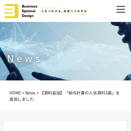
News
HOME
>
News
>
【資料追加】「給与計算の人気資料3選」を
追加しました