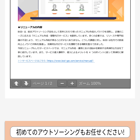
ページ
1
/
2
ズーム
100%