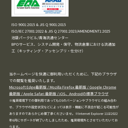
ISO 9001:2015 & JIS Q 9001:2015
ISO/IEC 27001:2022 & JIS Q 27001:2023/AMENDMENT1:2025
池袋パークビル/青海流通センター
BPOサービス、システム開発・保守、物流倉庫における流通加
工（キッティング・アッセンブリ・仕分け）
当ホームページを快適に御利用いただくために、下記のブラウザ
での閲覧を推奨いたします。
Microsoft Edge最新版 / Mozilla Firefox 最新版 / Google Chrome
最新版 / Apple Safari 最新版 / iOS、Androidの標準ブラウザ
※推奨環境下での御利用であってもOSのバージョンやブラウザとの組み合わ
せ、ブラウザの設定状況などによっては表示・機能に不具合が起こる可能性が
ありますのであらかじめ御了承くださいませ。※Internet Explorer 11は2022
年6月にサポートが終了いたしましたため、推奨環境外とさせていただいてお
ります。