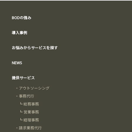
BODの強み
導入事例
お悩みからサービスを探す
NEWS
提供サービス
・
アウトソーシング
・
事務代行
┗
総務事務
┗
営業事務
┗
経理事務
・
請求業務代行